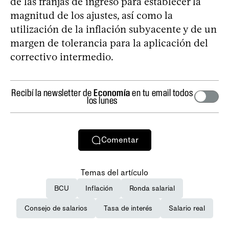
de las franjas de ingreso para establecer la
magnitud de los ajustes, así como la
utilización de la inflación subyacente y de un
margen de tolerancia para la aplicación del
correctivo intermedio.
Recibí la newsletter de
Economía
en tu email todos
los lunes
Comentar
Temas del artículo
BCU
Inflación
Ronda salarial
Consejo de salarios
Tasa de interés
Salario real