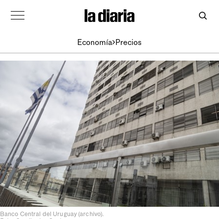
Economía
Precios
Banco Central del Uruguay (archivo).