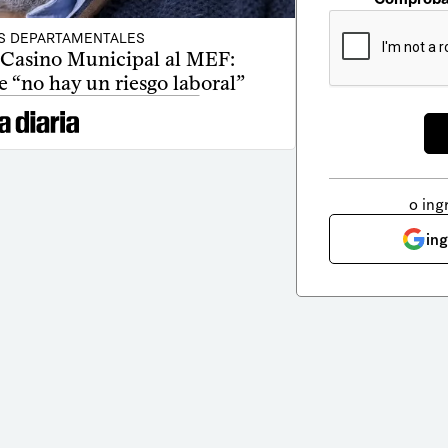
S DEPARTAMENTALES
 Casino Municipal al MEF:
 “no hay un riesgo laboral”
o ing
in