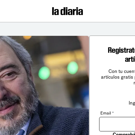
Registrat
art
Con tu cuen
artículos gratis
In
Email
*
Comprobá 