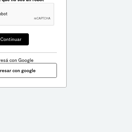
resá con Google
gresar con google