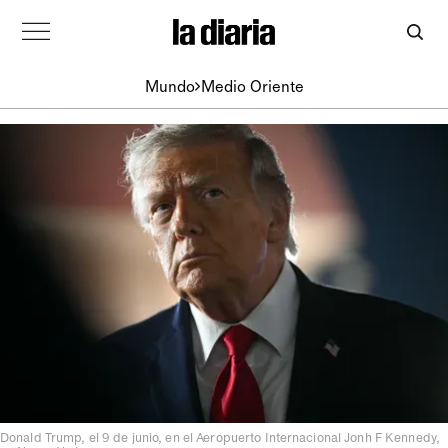
Mundo
Medio Oriente
Donald Trump, el 9 de junio, en el Aeropuerto Internacional Jonh F Kennedy,