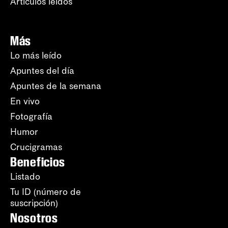
Artículos leídos
Más
Lo más leído
Apuntes del día
Apuntes de la semana
En vivo
Fotografía
Humor
Crucigramas
Beneficios
Listado
Tu ID (número de
suscripción)
Nosotros