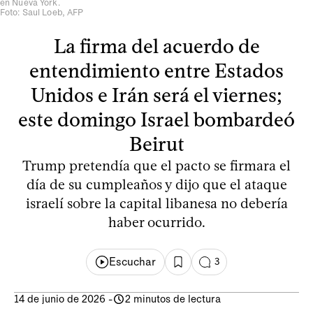
en Nueva York.
Foto: Saul Loeb, AFP
La firma del acuerdo de
entendimiento entre Estados
Unidos e Irán será el viernes;
este domingo Israel bombardeó
Beirut
Trump pretendía que el pacto se firmara el
día de su cumpleaños y dijo que el ataque
israelí sobre la capital libanesa no debería
haber ocurrido.
Escuchar
3
14 de junio de 2026
-
2 minutos de lectura