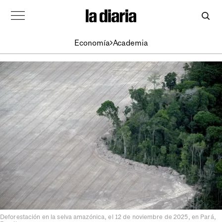
Economía
Academia
Deforestación en la selva amazónica, el 12 de noviembre de 2025, en Pará,