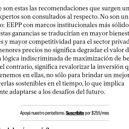
 son estas las recomendaciones que surgen una
xpertos son consultados al respecto. No son un
o: EEPP con marcos institucionales más sólido
 estas ganancias se traducirían en mayor bienest
 y mayor competitividad para el sector priva
menores precios no significa degradar el valor 
a lógica indiscriminada de maximización de be
 el contrario, significa revalorizar la inversión 
enemos en ellas, no sólo para brindar un mejor 
erlas sostenibles en el tiempo, lo que implica
e adaptarse a los desafíos del futuro.
Apoyá nuestro periodismo.
Suscribite
por $255/mes