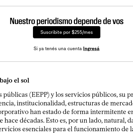
Nuestro periodismo depende de vos
Suscribite por $255/mes
Si ya tenés una cuenta
Ingresá
ajo el sol
públicas (EEPP) y los servicios públicos, su p
iencia, institucionalidad, estructuras de merca
orporativo han estado de forma intermitente e
 hace décadas. Esto es, por un lado, natural, 
servicios esenciales para el funcionamiento de 