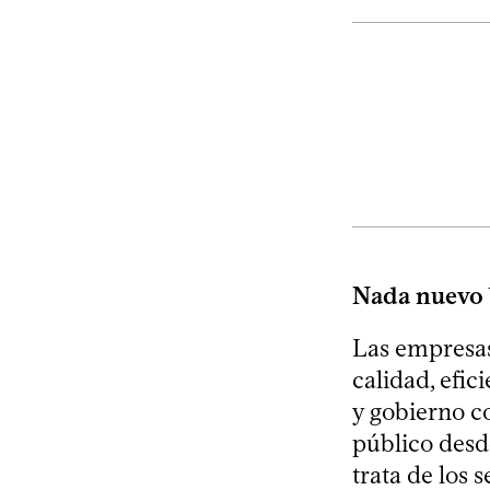
Nada nuevo b
Las empresas 
calidad, efic
y gobierno c
público desde
trata de los 