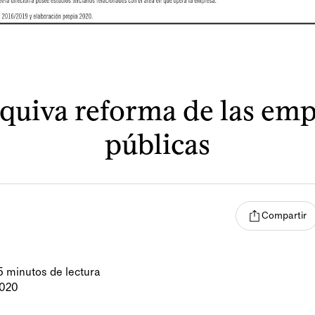
squiva reforma de las emp
públicas
Compartir
5 minutos de lectura
2020