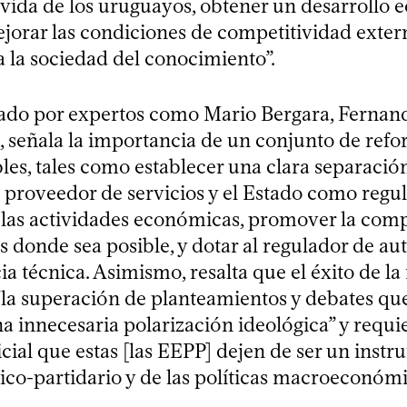
e vida de los uruguayos, obtener un desarrollo
ejorar las condiciones de competitividad exter
 la sociedad del conocimiento”.
rmado por expertos como Mario Bergara, Fernan
i, señala la importancia de un conjunto de ref
es, tales como establecer una clara separación
proveedor de servicios y el Estado como regul
las actividades económicas, promover la com
s donde sea posible, y dotar al regulador de a
a técnica. Asimismo, resalta que el éxito de la
la superación de planteamientos y debates qu
na innecesaria polarización ideológica” y requ
cial que estas [las EEPP] dejen de ser un inst
ico-partidario y de las políticas macroeconómi