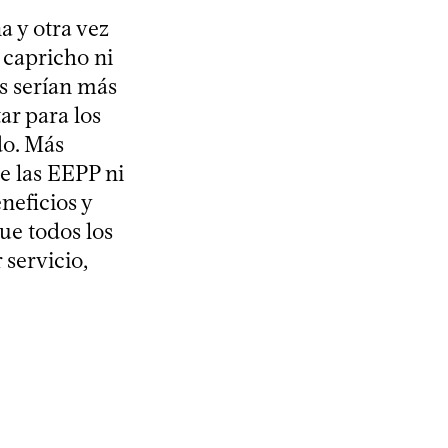
 y otra vez
 capricho ni
s serían más
ar para los
do. Más
de las EEPP ni
neficios y
que todos los
servicio,