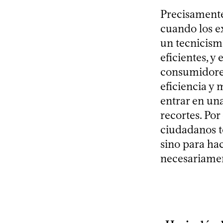
Precisamente
cuando los e
un tecnicism
eficientes, y
consumidores
eficiencia y 
entrar en un
recortes. Por
ciudadanos t
sino para hac
necesariament