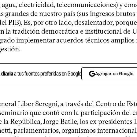
 agua, electricidad, telecomunicaciones) y cons
 grandes de nuestro país (sus ingresos brutos
l PIB). Es, por otro lado, desalentador, porqu
on la tradición democrática e institucional de
rado implementar acuerdos técnicos amplios 
estión.
a diaria
a tus fuentes preferidas en Google
Agregar en Google
neral Liber Seregni, a través del Centro de Est
seminario que contó con la participación del 
 la República, Jorge Batlle, los ex presidentes 
etti, parlamentarios, organismos internacional