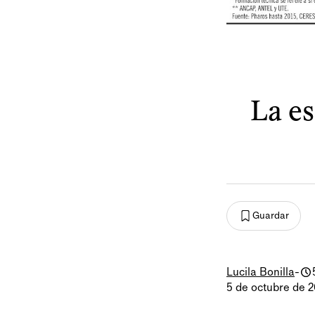
La e
Guardar
Lucila Bonilla
-
5 de octubre de 