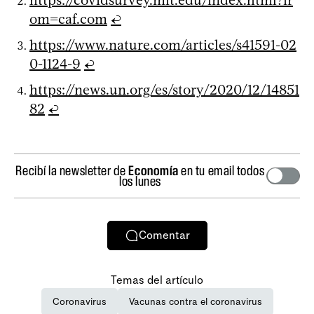
om=caf.com
↩
https://www.nature.com/articles/s41591-02
0-1124-9
↩
https://news.un.org/es/story/2020/12/14851
82
↩
Recibí la newsletter de
Economía
en tu email todos
los lunes
Comentar
Temas del artículo
Coronavirus
Vacunas contra el coronavirus