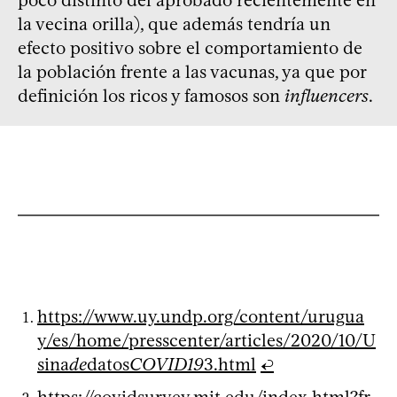
la vecina orilla), que además tendría un
efecto positivo sobre el comportamiento de
la población frente a las vacunas, ya que por
definición los ricos y famosos son
influencers
.
https://www.uy.undp.org/content/urugua
y/es/home/presscenter/articles/2020/10/U
sina
de
datos
COVID19
3.html
↩
https://covidsurvey.mit.edu/index.html?fr