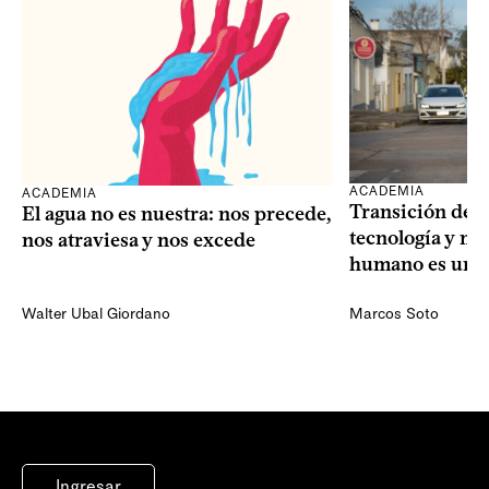
ACADEMIA
ACADEMIA
Transición dem
El agua no es nuestra: nos precede,
tecnología y mi
nos atraviesa y nos excede
humano es una 
Walter Ubal Giordano
Marcos Soto
Ingresar