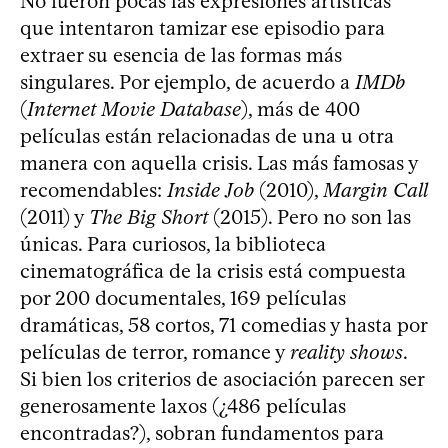
No fueron pocas las expresiones artísticas
que intentaron tamizar ese episodio para
extraer su esencia de las formas más
singulares. Por ejemplo, de acuerdo a
IMDb
(
Internet Movie Database
), más de 400
películas están relacionadas de una u otra
manera con aquella crisis. Las más famosas y
recomendables:
Inside Job
(2010),
Margin Call
(2011) y
The Big Short
(2015). Pero no son las
únicas. Para curiosos, la biblioteca
cinematográfica de la crisis está compuesta
por 200 documentales, 169 películas
dramáticas, 58 cortos, 71 comedias y hasta por
películas de terror, romance y
reality shows
.
Si bien los criterios de asociación parecen ser
generosamente laxos (¿486 películas
encontradas?), sobran fundamentos para