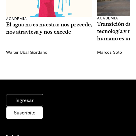
ACADEMIA
ACADEMIA
Transición dem
El agua no es nuestra: nos precede,
tecnología y mi
nos atraviesa y nos excede
humano es una 
Walter Ubal Giordano
Marcos Soto
Ingresar
Suscribite