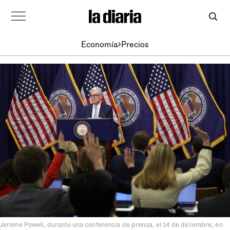
Economía
Precios
Jerome Powell, durante una conferencia de prensa, el 14 de diciembre, en