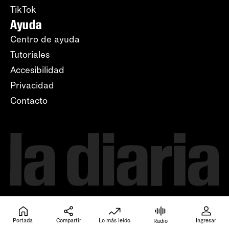
TikTok
Ayuda
Centro de ayuda
Tutoriales
Accesibilidad
Privacidad
Contacto
Portada
Compartir
Lo más leído
Ingresar
Radio