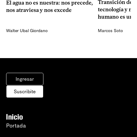
Transición dem
El agua no es nuestra: nos precede,
tecnología y mi
nos atraviesa y nos excede
humano es una 
Walter Ubal Giordano
Marcos Soto
Ingresar
Suscribite
Inicio
Portada