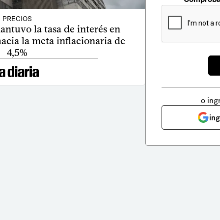
PRECIOS
ntuvo la tasa de interés en
acia la meta inflacionaria de
4,5%
o ing
in