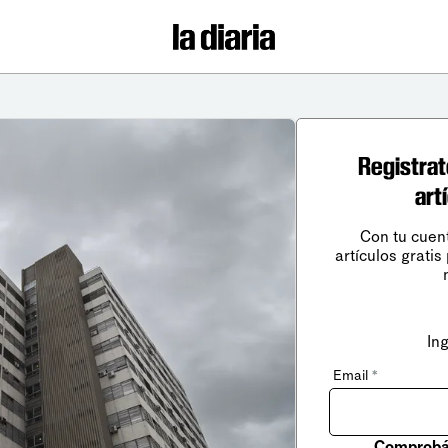
Registrat
art
Con tu cuen
artículos gratis
In
Email
*
Comprobá 