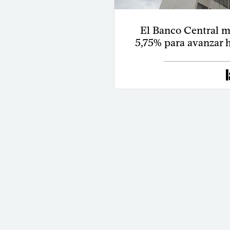
El Banco Central ma
5,75% para avanzar h