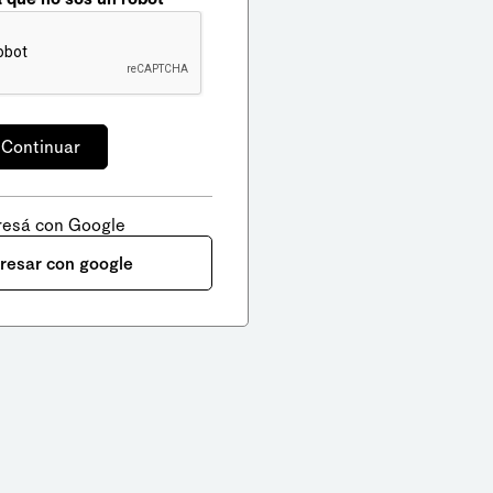
resá con Google
gresar con google