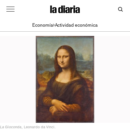
Economía
Actividad económica
La Gioconda
, Leonardo da Vinci.