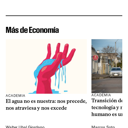
Más de Economía
ACADEMIA
ACADEMIA
Transición dem
El agua no es nuestra: nos precede,
tecnología y mi
nos atraviesa y nos excede
humano es una 
Walter Ubal Giordano
Marcos Soto