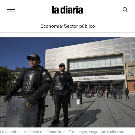
Economía
Sector público
La Asamblea Nacional del Ecuador, el 17 de mayo, luego que Guillermo