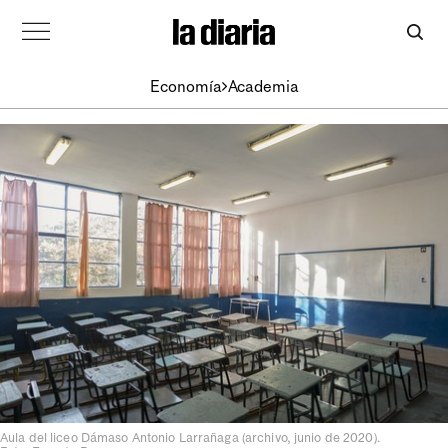
Economía
Academia
Aula del liceo Dámaso Antonio Larrañaga (archivo, junio de 2020).