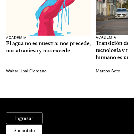
ACADEMIA
ACADEMIA
Transición dem
El agua no es nuestra: nos precede,
tecnología y mi
nos atraviesa y nos excede
humano es una 
Walter Ubal Giordano
Marcos Soto
Ingresar
Suscribite