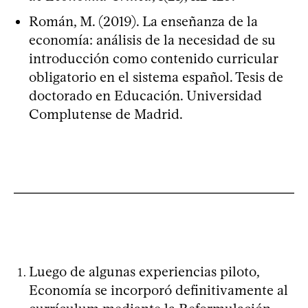
Román, M. (2019). La enseñanza de la
economía: análisis de la necesidad de su
introducción como contenido curricular
obligatorio en el sistema español. Tesis de
doctorado en Educación. Universidad
Complutense de Madrid.
Luego de algunas experiencias piloto,
Economía se incorporó definitivamente al