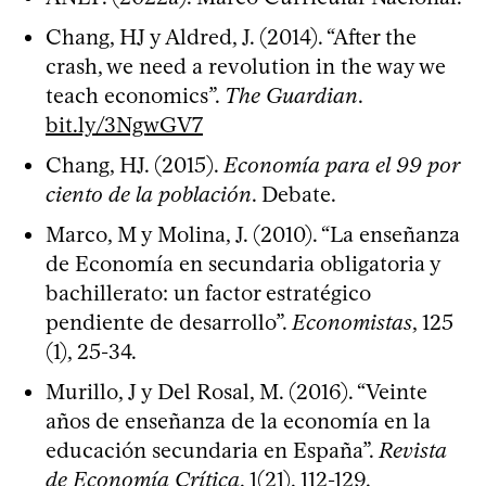
Chang, HJ y Aldred, J. (2014). “After the
crash, we need a revolution in the way we
teach economics”.
The Guardian
.
bit.ly/3NgwGV7
Chang, HJ. (2015).
Economía para el 99 por
ciento de la población
. Debate.
Marco, M y Molina, J. (2010). “La enseñanza
de Economía en secundaria obligatoria y
bachillerato: un factor estratégico
pendiente de desarrollo”.
Economistas
, 125
(1), 25-34.
Murillo, J y Del Rosal, M. (2016). “Veinte
años de enseñanza de la economía en la
educación secundaria en España”.
Revista
de Economía Crítica
, 1(21), 112-129.