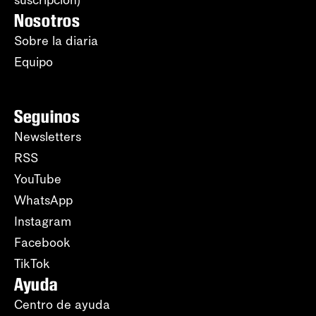
suscripción)
Nosotros
Sobre la diaria
Equipo
Seguinos
Newsletters
RSS
YouTube
WhatsApp
Instagram
Facebook
TikTok
Ayuda
Centro de ayuda