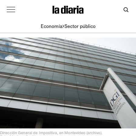
Economía
Sector público
Dirección General de Impositiva, en Montevideo (archivo).