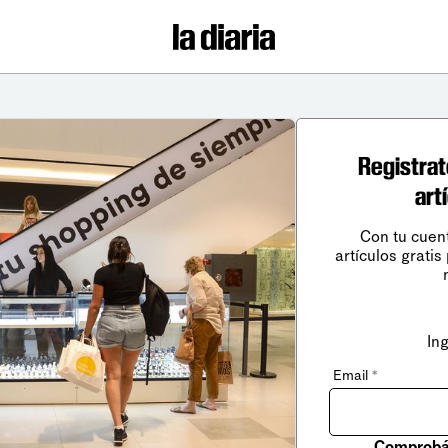
Registrat
art
Con tu cuen
artículos gratis
In
Email
*
Comprobá 