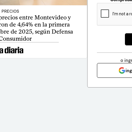
PRECIOS
 precios entre Montevideo y
ron de 4,64% en la primera
bre de 2025, según Defensa
 Consumidor
o ing
in