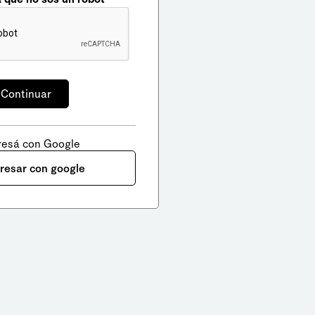
resá con Google
gresar con google