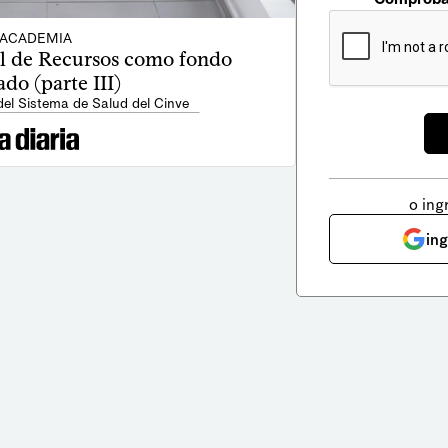
ACADEMIA
l de Recursos como fondo
do (parte III)
del Sistema de Salud del Cinve
o ing
in