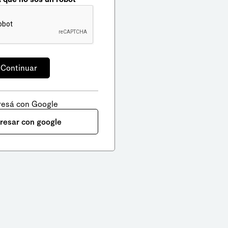
resá con Google
gresar con google