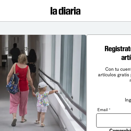
Registrat
art
Con tu cuen
artículos gratis
In
Email
*
Comprobá 