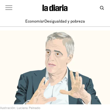
Economía
Desigualdad y pobreza
Ilustración: Luciana Peinado