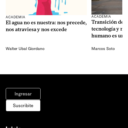
ACADEMIA
ACADEMIA
Transición dem
El agua no es nuestra: nos precede,
tecnología y mi
nos atraviesa y nos excede
humano es una 
Walter Ubal Giordano
Marcos Soto
Ingresar
Suscribite