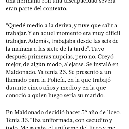
una hermana con una discapacidad severa
eran parte del contexto.
“Quedé medio a la deriva, y tuve que salir a
trabajar. Y en aquel momento era muy difícil
trabajar. Además, trabajaba desde las seis de
la mañana a las siete de la tarde”. Tuvo
después primeras nupcias, pero no. Creyó
mejor, de algún modo, alejarse. Se instaló en
Maldonado. Ya tenía 26. Se presentó a un
llamado para la Policía, en la que trabajó
durante cinco años y medio y en la que
conoció a quien luego sería su marido.
En Maldonado decidió hacer 5º año de liceo.
Tenía 36. “Iba uniformada, con escudito y
todo. Me sacaba el uniforme del liceo y me