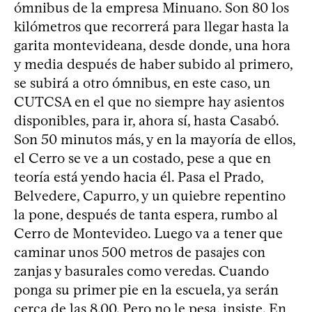
ómnibus de la empresa Minuano. Son 80 los
kilómetros que recorrerá para llegar hasta la
garita montevideana, desde donde, una hora
y media después de haber subido al primero,
se subirá a otro ómnibus, en este caso, un
CUTCSA en el que no siempre hay asientos
disponibles, para ir, ahora sí, hasta Casabó.
Son 50 minutos más, y en la mayoría de ellos,
el Cerro se ve a un costado, pese a que en
teoría está yendo hacia él. Pasa el Prado,
Belvedere, Capurro, y un quiebre repentino
la pone, después de tanta espera, rumbo al
Cerro de Montevideo. Luego va a tener que
caminar unos 500 metros de pasajes con
zanjas y basurales como veredas. Cuando
ponga su primer pie en la escuela, ya serán
cerca de las 8.00. Pero no le pesa, insiste. En