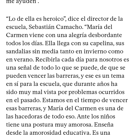
me ayuden”.
“Lo de ella es heroico”, dice el director de la
escuela, Sebastián Camacho. “María del
Carmen viene con una alegría desbordante
todos los días. Ella llega con su capelina, sus
sandalias sin media tanto en invierno como
en verano. Recibirla cada día para nosotros es
una señal de todo lo que se puede, de que se
pueden vencer las barreras, y ese es un tema
en sí para la escuela, que durante años ha
sido muy mal vista por problemas ocurridos
en el pasado. Estamos en el tiempo de vencer
esas barreras, y María del Carmen es una de
las hacedoras de todo eso. Ante los niños
tiene una postura muy amorosa. Enseña
desde la amorosidad educativa. Es una