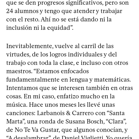
que se den progresos significativos, pero son
24 alumnos y tengo que atender y trabajar
con el resto. Ahí no se está dando ni la
inclusión ni la equidad”.
Inevitablemente, vuelve al carril de las
virtudes, de los logros individuales y del
trabajo con toda la clase, e incluso con otros
maestros. “Estamos enfocados
fundamentalmente en lengua y matemáticas.
Intentamos que se interesen también en otras
cosas. En mi caso, enfatizo mucho en la
música. Hace unos meses les llevé unas
canciones: Larbanois & Carrero con “Santa
Marta”, una ronda de Susana Bosch, “Clara”,
de No Te Va Gustar, que algunos conocían, y
“A desalambrar”, de Daniel Viglietti. Yo quería