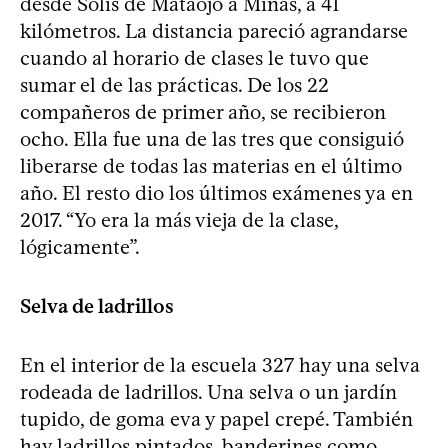
desde Solís de Mataojo a Minas, a 41
kilómetros. La distancia pareció agrandarse
cuando al horario de clases le tuvo que
sumar el de las prácticas. De los 22
compañeros de primer año, se recibieron
ocho. Ella fue una de las tres que consiguió
liberarse de todas las materias en el último
año. El resto dio los últimos exámenes ya en
2017. “Yo era la más vieja de la clase,
lógicamente”.
Selva de ladrillos
En el interior de la escuela 327 hay una selva
rodeada de ladrillos. Una selva o un jardín
tupido, de goma eva y papel crepé. También
hay ladrillos pintados, banderines como