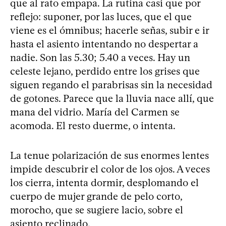
que al rato empapa. La rutina casi que por
reflejo: suponer, por las luces, que el que
viene es el ómnibus; hacerle señas, subir e ir
hasta el asiento intentando no despertar a
nadie. Son las 5.30; 5.40 a veces. Hay un
celeste lejano, perdido entre los grises que
siguen regando el parabrisas sin la necesidad
de gotones. Parece que la lluvia nace allí, que
mana del vidrio. María del Carmen se
acomoda. El resto duerme, o intenta.
La tenue polarización de sus enormes lentes
impide descubrir el color de los ojos. A veces
los cierra, intenta dormir, desplomando el
cuerpo de mujer grande de pelo corto,
morocho, que se sugiere lacio, sobre el
asiento reclinado.