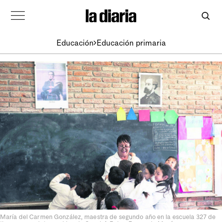
Educación
Educación primaria
María del Carmen González, maestra de segundo año en la escuela 327 de