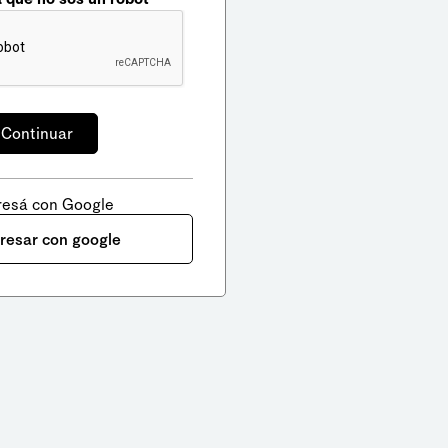
resá con Google
gresar con google