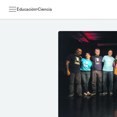
Educación
Ciencia