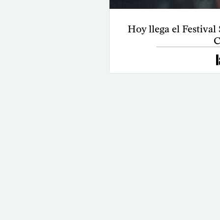
Hoy llega el Festiv
C