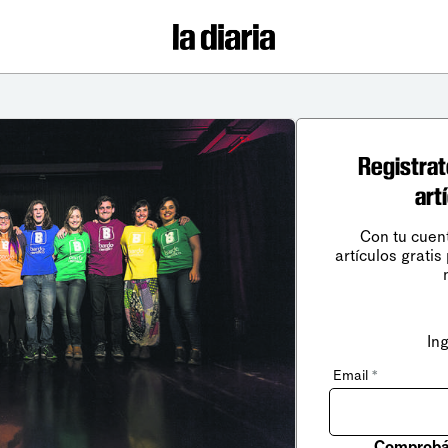
Registrat
art
Con tu cuen
artículos gratis
In
Email
*
Comprobá 