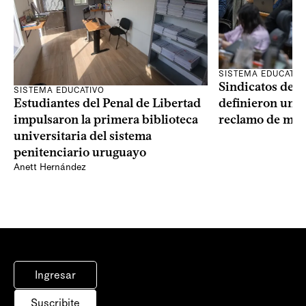
SISTEMA EDUCATIV
Sindicatos de l
SISTEMA EDUCATIVO
Estudiantes del Penal de Libertad
definieron un p
impulsaron la primera biblioteca
reclamo de más
universitaria del sistema
penitenciario uruguayo
Anett Hernández
Ingresar
Suscribite