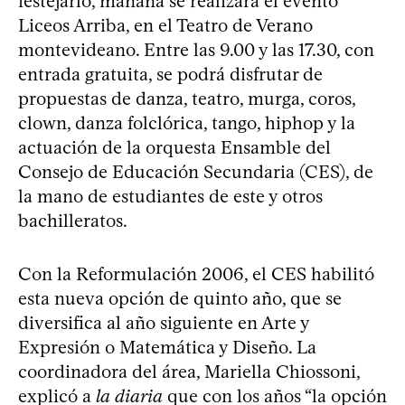
festejarlo, mañana se realizará el evento
Liceos Arriba, en el Teatro de Verano
montevideano. Entre las 9.00 y las 17.30, con
entrada gratuita, se podrá disfrutar de
propuestas de danza, teatro, murga, coros,
clown, danza folclórica, tango, hiphop y la
actuación de la orquesta Ensamble del
Consejo de Educación Secundaria (CES), de
la mano de estudiantes de este y otros
bachilleratos.
Con la Reformulación 2006, el CES habilitó
esta nueva opción de quinto año, que se
diversifica al año siguiente en Arte y
Expresión o Matemática y Diseño. La
coordinadora del área, Mariella Chiossoni,
explicó a
la diaria
que con los años “la opción