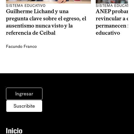
SISTEMA EDUCATIVO
SISTEMA EDUCATIV
Guilherme Lichand y una
ANEP probará u
pregunta clave sobre el egreso, el
revincular a es
ausentismo nunca visto y la
permanecen fue
referencia de Ceibal
educativo
Facundo Franco
Ingresar
Suscribite
Inicio