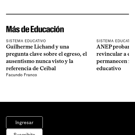
Más de Educación
SISTEMA EDUCATIVO
SISTEMA EDUCATIV
Guilherme Lichand y una
ANEP probará u
pregunta clave sobre el egreso, el
revincular a es
ausentismo nunca visto y la
permanecen fue
referencia de Ceibal
educativo
Facundo Franco
Ingresar
Suscribite