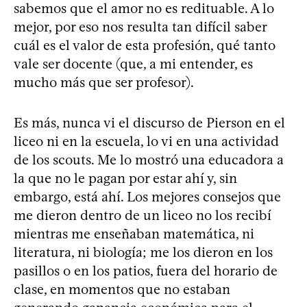
sabemos que el amor no es redituable. A lo
mejor, por eso nos resulta tan difícil saber
cuál es el valor de esta profesión, qué tanto
vale ser docente (que, a mi entender, es
mucho más que ser profesor).
Es más, nunca vi el discurso de Pierson en el
liceo ni en la escuela, lo vi en una actividad
de los scouts. Me lo mostró una educadora a
la que no le pagan por estar ahí y, sin
embargo, está ahí. Los mejores consejos que
me dieron dentro de un liceo no los recibí
mientras me enseñaban matemática, ni
literatura, ni biología; me los dieron en los
pasillos o en los patios, fuera del horario de
clase, en momentos que no estaban