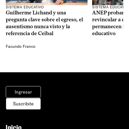
SISTEMA EDUCATIVO
SISTEMA EDUCATIV
Guilherme Lichand y una
ANEP probará u
pregunta clave sobre el egreso, el
revincular a es
ausentismo nunca visto y la
permanecen fue
referencia de Ceibal
educativo
Facundo Franco
Ingresar
Suscribite
Inicio