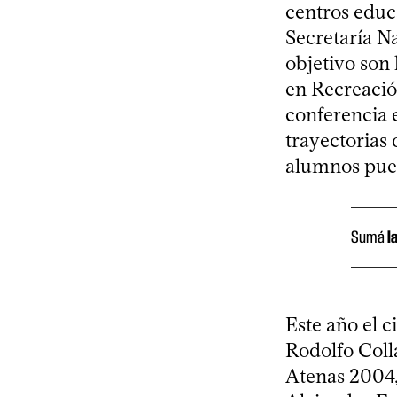
centros educ
Secretaría Na
objetivo son 
en Recreació
conferencia e
trayectorias 
alumnos pued
Sumá
l
Este año el 
Rodolfo Coll
Atenas 2004,