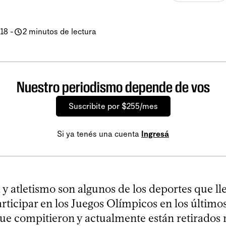
018
-
2 minutos de lectura
Nuestro periodismo depende de vos
Suscribite por $255/mes
Si ya tenés una cuenta
Ingresá
y atletismo son algunos de los deportes que ll
rticipar en los Juegos Olímpicos en los últimos
que compitieron y actualmente están retirados 