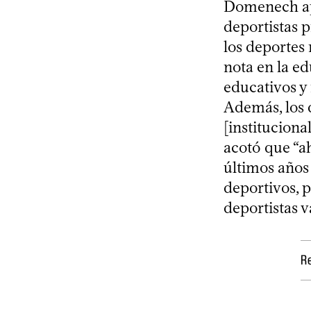
Domenech apu
deportistas p
los deportes
nota en la ed
educativos y
Además, los 
[instituciona
acotó que “ah
últimos años 
deportivos, 
deportistas v
Re