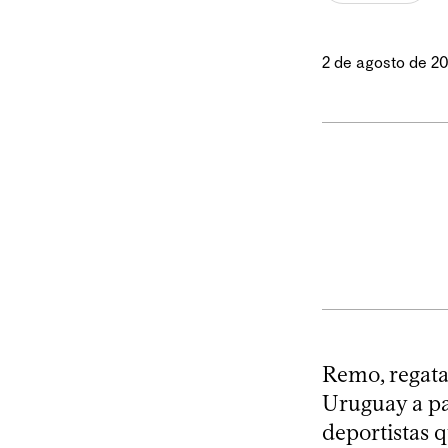
2 de agosto de 2
Remo, regata 
Uruguay a pa
deportistas 