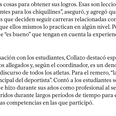
 cosas para obtener sus logros. Esas son leccio
tes para los chiquilines”, aseguró, y agregó q
es que deciden seguir carreras relacionadas con
ue ellos mismos lo practican en algún nivel. Po
e “es bueno” que tengan en cuenta la experienc
sación con los estudiantes, Collazo destacó es
los allegados y, según el coordinador, es un d
iscurso de todos los atletas. Para el remero, “la
cipal del deportista”. Contó a los estudiantes s
ue hizo durante sus años como profesional al s
eridos durante largos períodos de tiempo para 
las competencias en las que participó.