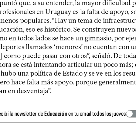
ntó que, a su entender, la mayor dificultad p
rofesionales en Uruguay es la falta de apoyo, 
 menos populares. “Hay un tema de infraestruc
ucación, eso es histórico. Se construyen nuevo
 no en todos lados se hace un gimnasio, por ej
deportes llamados ‘menores’ no cuentan con 
l] como puede pasar con otros”, señaló. De tod
ora se está intentando articular un poco más; 
hubo una política de Estado y se ve en los resu
pero hace falta más apoyo, porque generalment
an en desventaja”.
cibí la newsletter de
Educación
en tu email todos los jueves