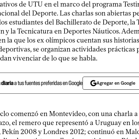
ativos de UTU en el marco del programa Testi
cional del Deporte. Las charlas son abiertas p
los estudiantes del Bachillerato de Deporte, la
n y la Tecnicatura en Deportes Náuticos. Ade
n la que los ex olímpicos cuentan sus historias
deportivas, se organizan actividades prácticas 
an vivenciar de lo que se habla.
a diaria
a tus fuentes preferidas en Google
Agregar en Google
ciclo comenzó en Montevideo, con una charla a
azo, el remero que representó a Uruguay en lo
 Pekín 2008 y Londres 2012; continuó en Ma