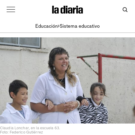
Educación
Sistema educativo
Claudia Lonchar, en la escuela 63.
Foto: Federico Gutiérrez