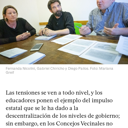
Fernanda Nicolini, Gabriel Chiricho y Diego Pailos. Foto: Mariana
Greif
Las tensiones se ven a todo nivel, y los
educadores ponen el ejemplo del impulso
estatal que se le ha dado a la
descentralización de los niveles de gobierno;
sin embargo, en los Concejos Vecinales no