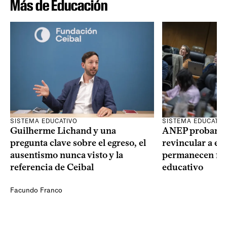
Más de Educación
SISTEMA EDUCATIVO
SISTEMA EDUCATIV
Guilherme Lichand y una
ANEP probará u
pregunta clave sobre el egreso, el
revincular a es
ausentismo nunca visto y la
permanecen fue
referencia de Ceibal
educativo
Facundo Franco