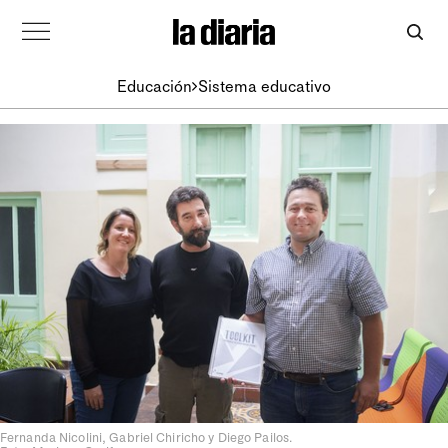
Educación
Sistema educativo
Fernanda Nicolini, Gabriel Chiricho y Diego Pailos.