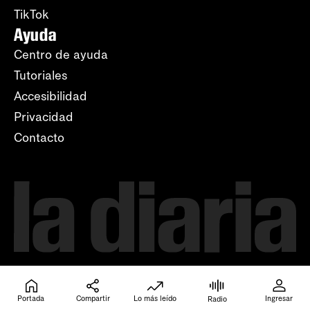
TikTok
Ayuda
Centro de ayuda
Tutoriales
Accesibilidad
Privacidad
Contacto
Portada
Compartir
Lo más leído
Ingresar
Radio