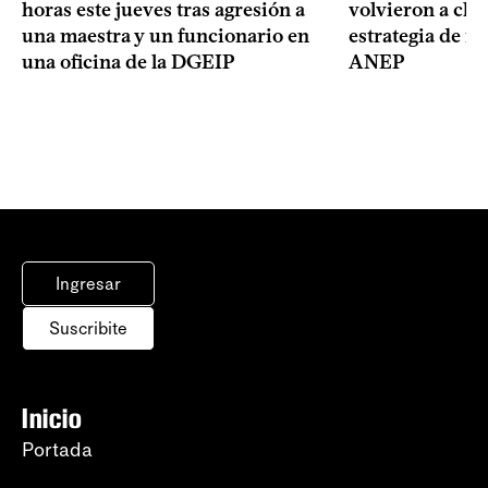
volvieron a clas
horas este jueves tras agresión a
estrategia de r
una maestra y un funcionario en
ANEP
una oficina de la DGEIP
Ingresar
Suscribite
Inicio
Portada