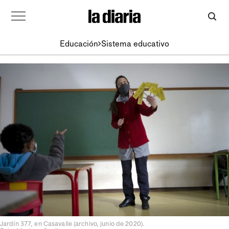
Educación
Sistema educativo
Jardín 377, en Casavalle (archivo, junio de 2020).