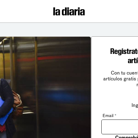
Registrat
art
Con tu cuen
artículos gratis
In
Email
*
Comprobá 