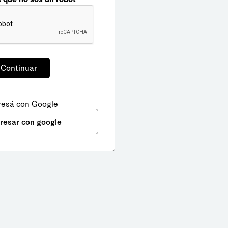
resá con Google
gresar con google