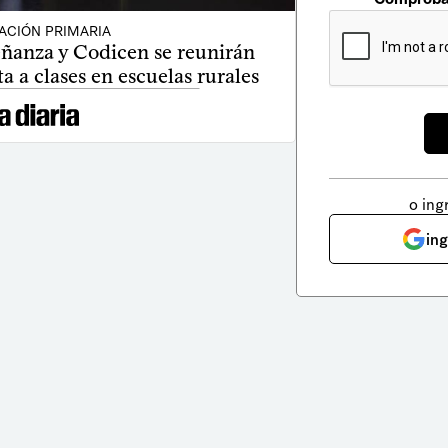
ACIÓN PRIMARIA
eñanza y Codicen se reunirán
ta a clases en escuelas rurales
o ing
in