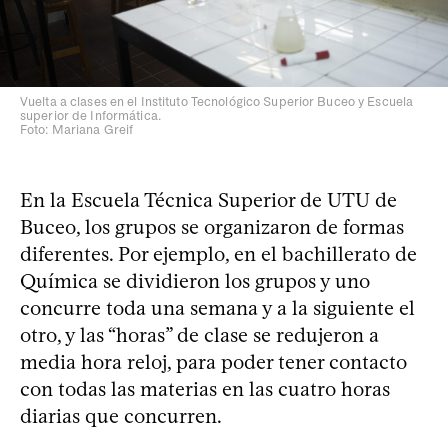
Vuelta a clases en el Instituto Tecnológico Superior Buceo y Escuela
superior de Informática.
Foto: Mariana Greif
En la Escuela Técnica Superior de UTU de
Buceo, los grupos se organizaron de formas
diferentes. Por ejemplo, en el bachillerato de
Química se dividieron los grupos y uno
concurre toda una semana y a la siguiente el
otro, y las “horas” de clase se redujeron a
media hora reloj, para poder tener contacto
con todas las materias en las cuatro horas
diarias que concurren.