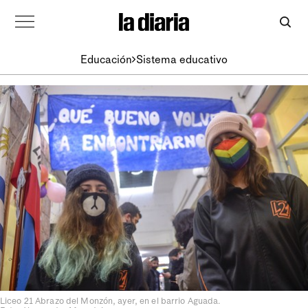
Educación
Sistema educativo
Liceo 21 Abrazo del Monzón, ayer, en el barrio Aguada.