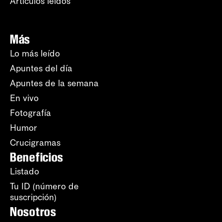
Artículos leídos
Más
Lo más leído
Apuntes del día
Apuntes de la semana
En vivo
Fotografía
Humor
Crucigramas
Beneficios
Listado
Tu ID (número de
suscripción)
Nosotros