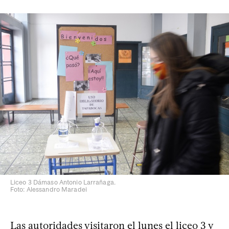
Liceo 3 Dámaso Antonio Larrañaga.
Foto: Alessandro Maradei
Las autoridades visitaron el lunes el liceo 3 y