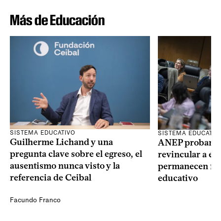
Más de Educación
SISTEMA EDUCATIVO
SISTEMA EDUCATIV
Guilherme Lichand y una
ANEP probará u
pregunta clave sobre el egreso, el
revincular a es
ausentismo nunca visto y la
permanecen fue
referencia de Ceibal
educativo
Facundo Franco