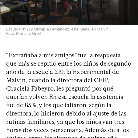
Escuela N° 219 Olympia Fernández, este lunes, en Malvin.
Foto: Mariana Greif
“Extrañaba a mis amigos” fue la respuesta
que más se repitió entre los niños de segundo
año de la escuela 219, la Experimental de
Malvín, cuando la directora del CEIP,
Graciela Fabeyro, les preguntó por qué
querían volver. En esa escuela la asistencia
fue de 85%, y los que faltaron, según la
directora, lo hicieron debido al ajuste de las
rutinas familiares, ya que los niños van tres
horas dos veces por semana. Además de a los