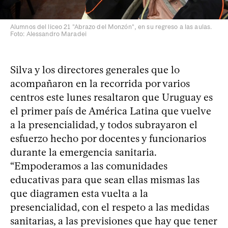
Alumnos del liceo 21 "Abrazo del Monzón", en su regreso a las aulas.
Foto: Alessandro Maradei
Silva y los directores generales que lo
acompañaron en la recorrida por varios
centros este lunes resaltaron que Uruguay es
el primer país de América Latina que vuelve
a la presencialidad, y todos subrayaron el
esfuerzo hecho por docentes y funcionarios
durante la emergencia sanitaria.
“Empoderamos a las comunidades
educativas para que sean ellas mismas las
que diagramen esta vuelta a la
presencialidad, con el respeto a las medidas
sanitarias, a las previsiones que hay que tener