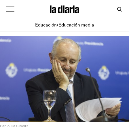
Educación
Educación media
Pablo Da Silveira.