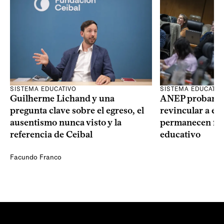
SISTEMA EDUCATIVO
SISTEMA EDUCATIV
Guilherme Lichand y una
ANEP probará u
pregunta clave sobre el egreso, el
revincular a es
ausentismo nunca visto y la
permanecen fue
referencia de Ceibal
educativo
Facundo Franco