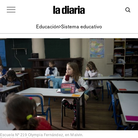
Educación
Sistema educativo
Escuela N° 219 Olympia Fernández, en Malvin.