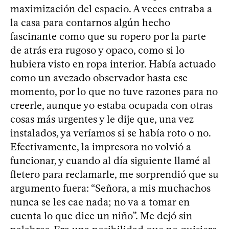
maximización del espacio. A veces entraba a
la casa para contarnos algún hecho
fascinante como que su ropero por la parte
de atrás era rugoso y opaco, como si lo
hubiera visto en ropa interior. Había actuado
como un avezado observador hasta ese
momento, por lo que no tuve razones para no
creerle, aunque yo estaba ocupada con otras
cosas más urgentes y le dije que, una vez
instalados, ya veríamos si se había roto o no.
Efectivamente, la impresora no volvió a
funcionar, y cuando al día siguiente llamé al
fletero para reclamarle, me sorprendió que su
argumento fuera: “Señora, a mis muchachos
nunca se les cae nada; no va a tomar en
cuenta lo que dice un niño”. Me dejó sin