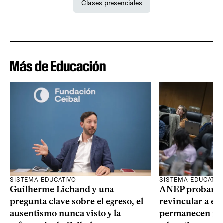
Clases presenciales
Más de Educación
SISTEMA EDUCATIVO
SISTEMA EDUCATIV
Guilherme Lichand y una
ANEP probará u
pregunta clave sobre el egreso, el
revincular a es
ausentismo nunca visto y la
permanecen fue