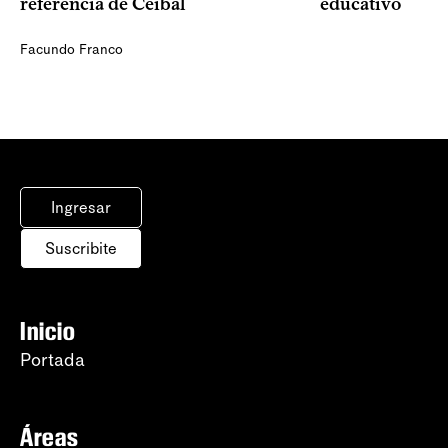
referencia de Ceibal
educativo
Facundo Franco
Ingresar
Suscribite
Inicio
Portada
Áreas