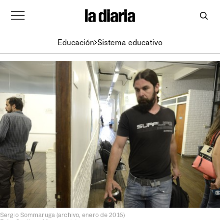
Educación
Sistema educativo
Sergio Sommaruga (archivo, enero de 2016)