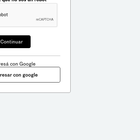
resá con Google
gresar con google