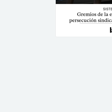
SIST
Gremios de la 
persecución sindic