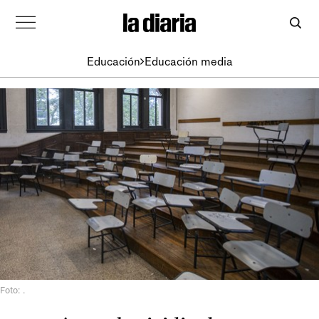
Educación
Educación media
Foto: .