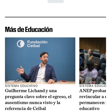
Más de Educación
SISTEMA EDUCATIVO
SISTEMA EDUCATIV
Guilherme Lichand y una
ANEP probará u
pregunta clave sobre el egreso, el
revincular a es
ausentismo nunca visto y la
permanecen fue
referencia de Ceibal
educativo