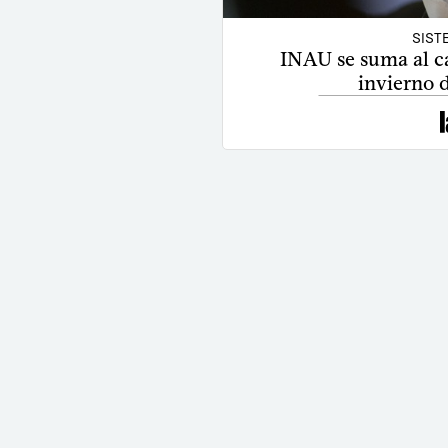
SIST
INAU se suma al c
invierno 