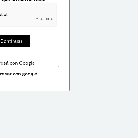
resá con Google
gresar con google