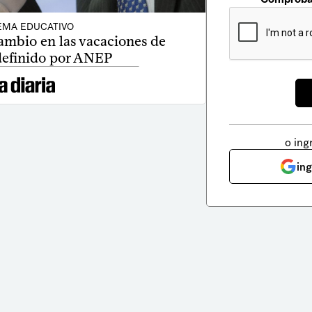
EMA EDUCATIVO
ambio en las vacaciones de
definido por ANEP
o ing
in