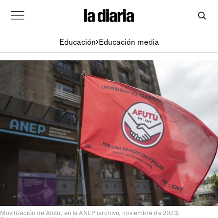
Educación
Educación media
Movilización de Afutu, en la ANEP (archivo, noviembre de 2023)