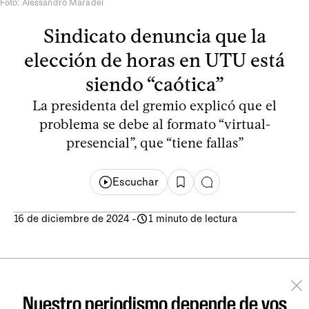
Foto: Alessandro Maradei
Sindicato denuncia que la
elección de horas en UTU está
siendo “caótica”
La presidenta del gremio explicó que el
problema se debe al formato “virtual-
presencial”, que “tiene fallas”
Escuchar
16 de diciembre de 2024
-
1 minuto de lectura
Nuestro periodismo depende de vos