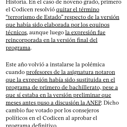
Historia. En el caso de noveno grado, primero
el Codicen resolvió
quitar el término
“terrorismo de Estado” respecto de la versión
que había sido elaborada por los equipos
técnicos
, aunque luego
la expresión fue
reincorporada en la versión final del
programa
.
Este año volvió a instalarse la polémica
cuando
profesores de la asignatura notaron
que la expresión había sido sustituida en el
programa de primero de bachillerato, pese a
que sí estaba en la versión preliminar que
meses antes puso a discusión la ANEP
. Dicho
cambio fue votado por los consejeros
políticos en el Codicen al aprobar el
programa definitivo.