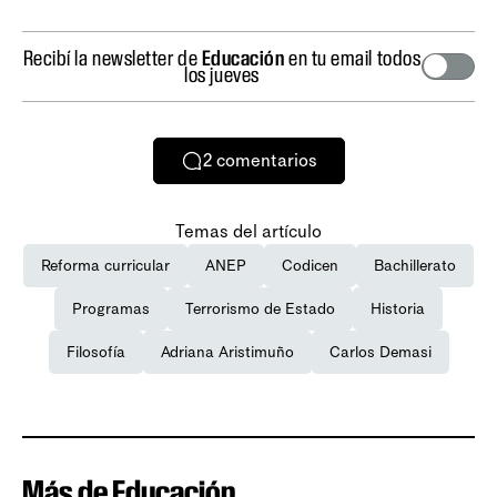
Recibí la newsletter de
Educación
en tu email todos
los jueves
2
comentarios
Temas del artículo
Reforma curricular
ANEP
Codicen
Bachillerato
Programas
Terrorismo de Estado
Historia
Filosofía
Adriana Aristimuño
Carlos Demasi
Más de Educación