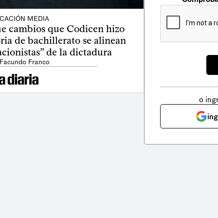
CACIÓN MEDIA
ue cambios que Codicen hizo
ia de bachillerato se alinean
cionistas” de la dictadura
 Facundo Franco
o ing
in