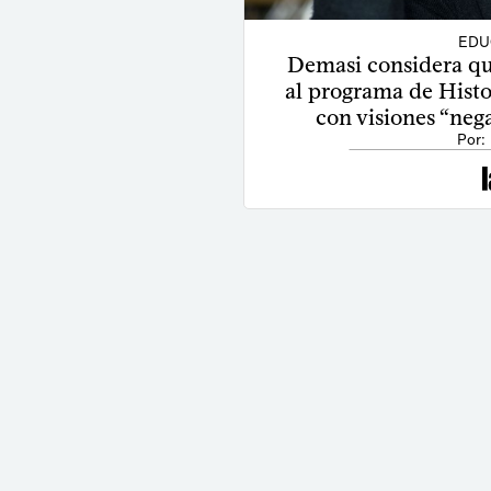
EDU
Demasi considera q
al programa de Histor
con visiones “nega
Por: