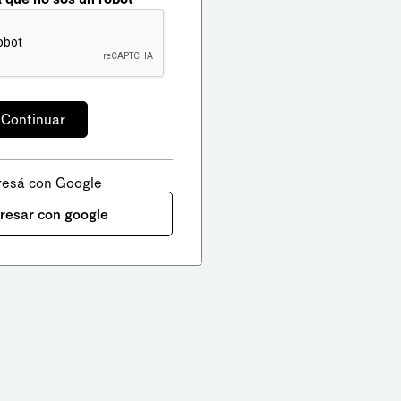
resá con Google
gresar con google