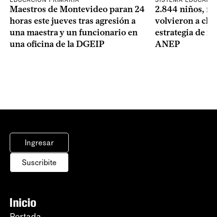
EDUCACIÓN PRIMARIA
SISTEMA EDUCATIV
Maestros de Montevideo paran 24
2.844 niños, ni
horas este jueves tras agresión a
volvieron a clas
una maestra y un funcionario en
estrategia de re
una oficina de la DGEIP
ANEP
Ingresar
Suscribite
Inicio
Portada