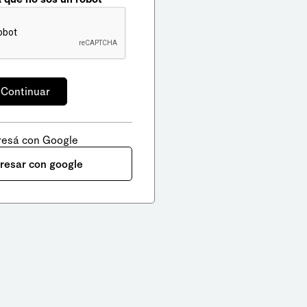
resá con Google
gresar con google