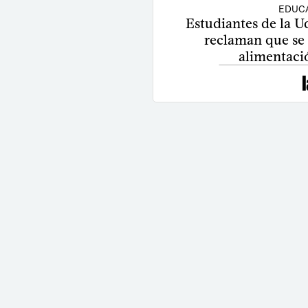
EDUCA
Estudiantes de la U
reclaman que se 
alimentaci