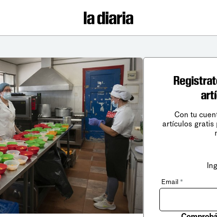
Registrat
art
Con tu cuen
artículos gratis
In
Email
*
Comprobá 