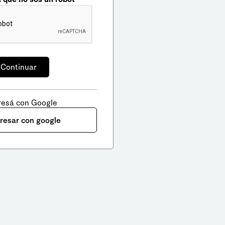
resá con Google
gresar con google