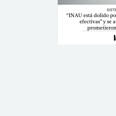
SIST
“INAU está dolido po
efectivas” y se 
prometieron