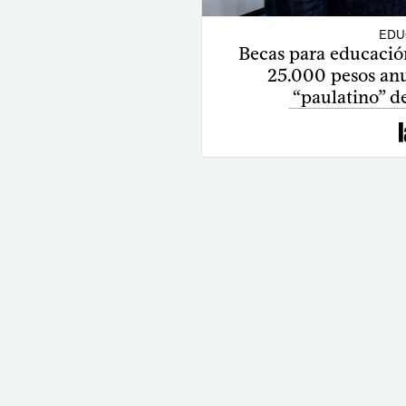
EDU
Becas para educació
25.000 pesos an
“paulatino” d