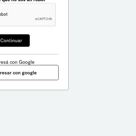
resá con Google
gresar con google