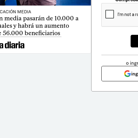
CACIÓN MEDIA
n media pasarán de 10.000 a
uales y habrá un aumento
e 56.000 beneficiarios
o ing
in