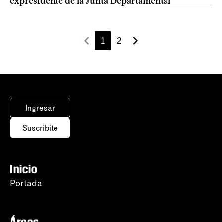
expresidente de la Junta Departamental
1
2
Ingresar
Suscribite
Inicio
Portada
Áreas