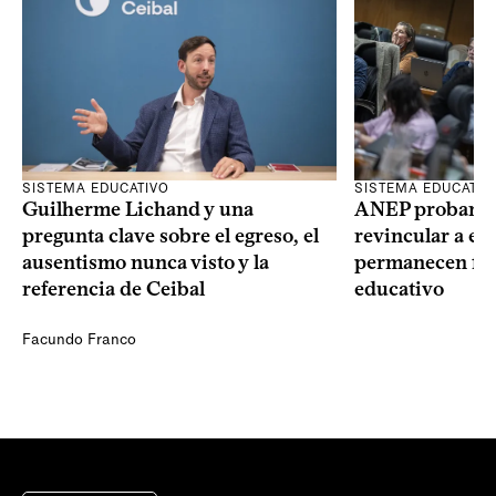
SISTEMA EDUCATIVO
SISTEMA EDUCATIV
Guilherme Lichand y una
ANEP probará u
pregunta clave sobre el egreso, el
revincular a es
ausentismo nunca visto y la
permanecen fue
referencia de Ceibal
educativo
Facundo Franco