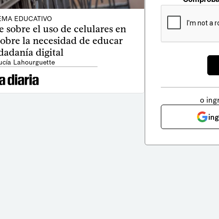
EMA EDUCATIVO
 sobre el uso de celulares en
 sobre la necesidad de educar
dadanía digital
ucía Lahourguette
o ing
in