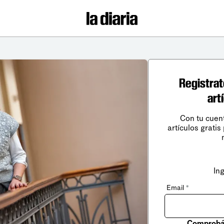
Registrat
art
Con tu cuen
artículos gratis
In
Email
*
Comprobá 