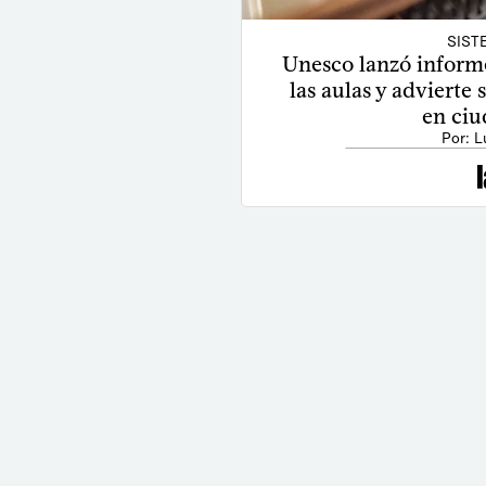
SIST
Unesco lanzó informe
las aulas y advierte
en ciu
Por: L