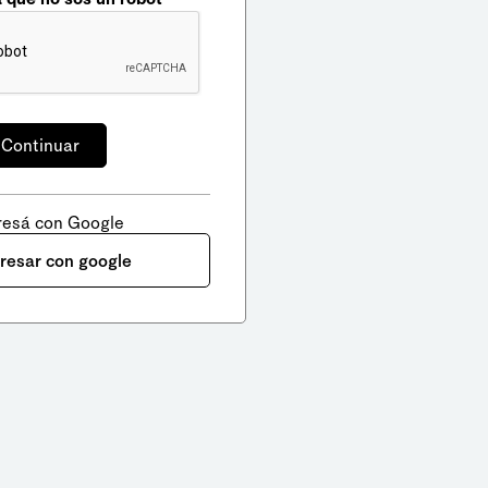
resá con Google
gresar con google