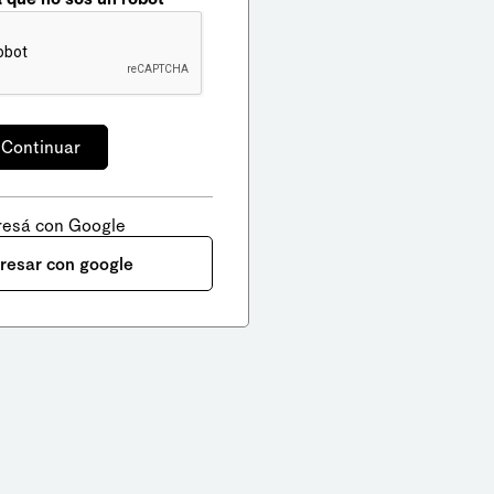
resá con Google
gresar con google