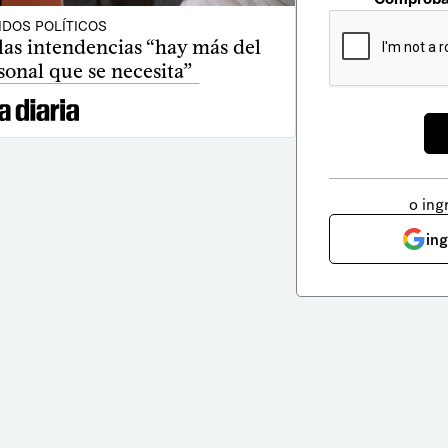
IDOS POLÍTICOS
” las intendencias “hay más del
sonal que se necesita”
o ing
in