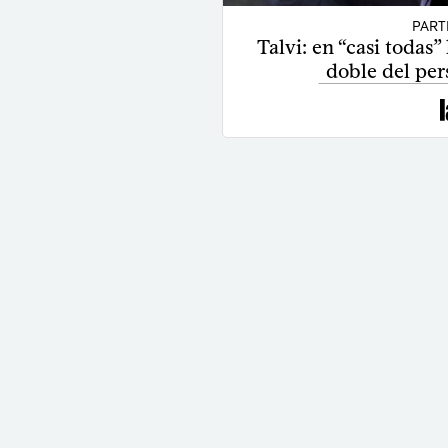
PART
Talvi: en “casi todas
doble del per