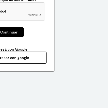
resá con Google
gresar con google