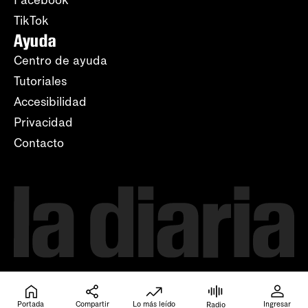
Facebook
TikTok
Ayuda
Centro de ayuda
Tutoriales
Accesibilidad
Privacidad
Contacto
Portada
Compartir
Lo más leído
Ingresar
Radio