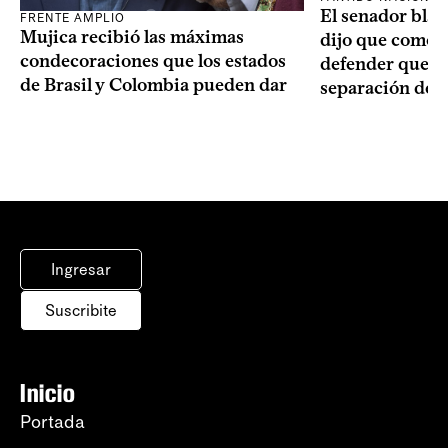
El senador blan
FRENTE AMPLIO
Mujica recibió las máximas
dijo que como o
condecoraciones que los estados
defender que “s
de Brasil y Colombia pueden dar
separación de 
Ingresar
Suscribite
Inicio
Portada