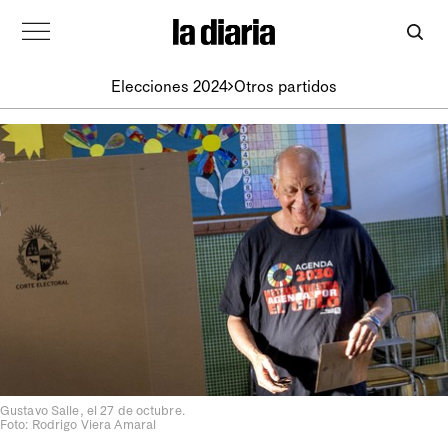
Elecciones 2024
Otros partidos
Gustavo Salle, el 27 de octubre.
Foto: Rodrigo Viera Amaral