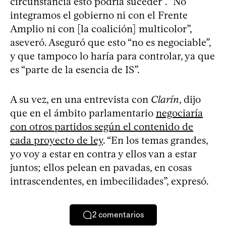
circunstancia esto podría suceder”. “No
integramos el gobierno ni con el Frente
Amplio ni con [la coalición] multicolor”,
aseveró. Aseguró que esto “no es negociable”,
y que tampoco lo haría para controlar, ya que
es “parte de la esencia de IS”.
A su vez, en una entrevista con
Clarín
, dijo
que en el ámbito parlamentario
negociaría
con otros partidos según el contenido de
cada proyecto de ley
. “En los temas grandes,
yo voy a estar en contra y ellos van a estar
juntos; ellos pelean en pavadas, en cosas
intrascendentes, en imbecilidades”, expresó.
2
comentarios