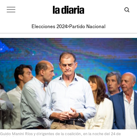
Elecciones 2024
Partido Nacional
Guido Manini Ríos y dirigentes de la coalición, en la noche del 24 de