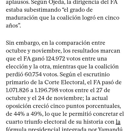
aplausos. Según Ojeda, la dirigencia del FA
estaba subestimando “el grado de
maduración que la coalición logró en cinco
años”.
Sin embargo, en la comparación entre
octubre y noviembre, los resultados marcan
que el FA ganó 124.972 votos entre una
elección y la otra, mientras que la coalición
perdió 60.754 votos. Según el escrutinio
primario de la Corte Electoral, el FA pasó de
1.071.826 a 1.196.798 votos entre el 27 de
octubre y el 24 de noviembre; la actual
oposición creció cinco puntos porcentuales,
de 44% a 49%, lo que le permitió concretar el
cuarto triunfo electoral de su historia con
la
fórmula presidencial integrada por Yamandú