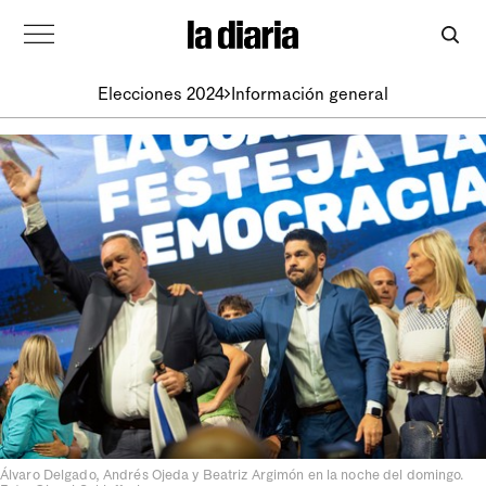
Elecciones 2024
Información general
Álvaro Delgado, Andrés Ojeda y Beatriz Argimón en la noche del domingo.