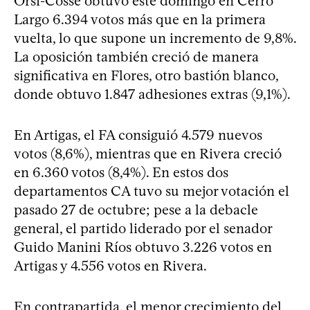
Orsi-Cosse obtuvo este domingo en Cerro
Largo 6.394 votos más que en la primera
vuelta, lo que supone un incremento de 9,8%.
La oposición también creció de manera
significativa en Flores, otro bastión blanco,
donde obtuvo 1.847 adhesiones extras (9,1%).
En Artigas, el FA consiguió 4.579 nuevos
votos (8,6%), mientras que en Rivera creció
en 6.360 votos (8,4%). En estos dos
departamentos CA tuvo su mejor votación el
pasado 27 de octubre; pese a la debacle
general, el partido liderado por el senador
Guido Manini Ríos obtuvo 3.226 votos en
Artigas y 4.556 votos en Rivera.
En contrapartida, el menor crecimiento del