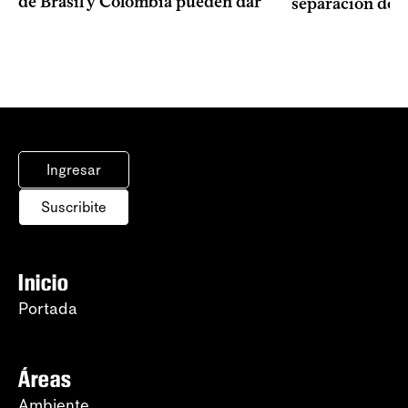
de Brasil y Colombia pueden dar
separación de 
Ingresar
Suscribite
Inicio
Portada
Áreas
Ambiente