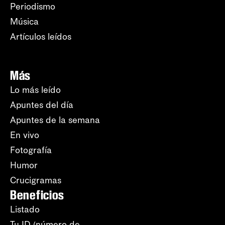
Periodismo
Música
Artículos leídos
Más
Lo más leído
Apuntes del día
Apuntes de la semana
En vivo
Fotografía
Humor
Crucigramas
Beneficios
Listado
Tu ID (número de